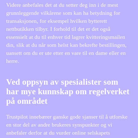
Videre anbefales det at du setter deg inn i de mest
grunnleggende vilkårene som kan ha betydning for
transaksjonen, for eksempel hvilken bytterett
nettbutikken tilbyr. I forhold til det er det også
essensielt at du til enhver tid lagrer kvitteringsmailen
din, slik at du når som helst kan bekrefte bestillingen,
uansett om du er ute etter en vare til en dame eller en
herre.
Ved oppsyn av spesialister som
har mye kunnskap om regelverket
på området
Trustpilot innebærer ganske gode sjanser til å utforske
en stor del av andre brukeres synspunkter og vi
anbefaler derfor at du vurder online selskapets