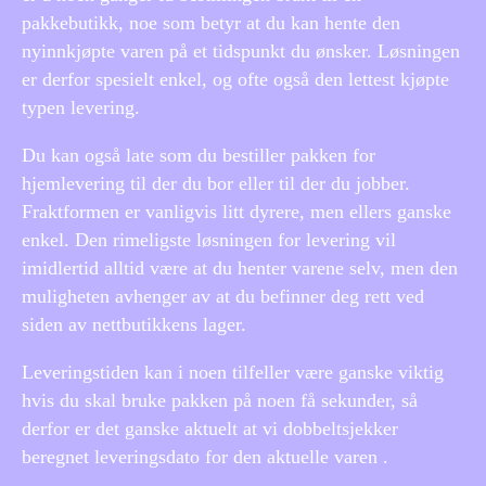
pakkebutikk, noe som betyr at du kan hente den
nyinnkjøpte varen på et tidspunkt du ønsker. Løsningen
er derfor spesielt enkel, og ofte også den lettest kjøpte
typen levering.
Du kan også late som du bestiller pakken for
hjemlevering til der du bor eller til der du jobber.
Fraktformen er vanligvis litt dyrere, men ellers ganske
enkel. Den rimeligste løsningen for levering vil
imidlertid alltid være at du henter varene selv, men den
muligheten avhenger av at du befinner deg rett ved
siden av nettbutikkens lager.
Leveringstiden kan i noen tilfeller være ganske viktig
hvis du skal bruke pakken på noen få sekunder, så
derfor er det ganske aktuelt at vi dobbeltsjekker
beregnet leveringsdato for den aktuelle varen .