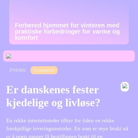
Forbered hjemmet for vinteren med
praktiske forbedringer for varme og
komfort
27/10/2022
Uncategorized
Er danskenes fester
kjedelige og livløse?
En rekke internettsteder tilbyr for tiden en rekke
forskjellige leveringsmetoder. En som er mye brukt nå
er å noen ganger få bestillingen brakt til en