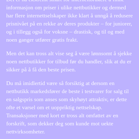
informasjon om priser i ulike nettbutikker og dermed
har flere internettselskaper ikke klart å unngå å redusere
prisnivået på en rekke av deres produkter – for juniorer,
og i tillegg også for voksne – drastisk, og til og med
noen ganger utfører gratis frakt.
Men det kan tross alt vise seg å være lønnsomt å sjekke
noen nettbutikker for tilbud før du handler, slik at du er
sikker på å få den beste prisen.
Du må imidlertid være så forsiktig at dersom en
nettbutikk markedsfører de beste i testvarer for salg til
en salgspris som anses som skyhøyt attraktiv, er dette
ofte et varsel om et uoppriktig nettselskap.
Transaksjoner med kort er tross alt omfattet av en
forskrift, som dekker deg som kunde mot uekte
nettvirksomheter.