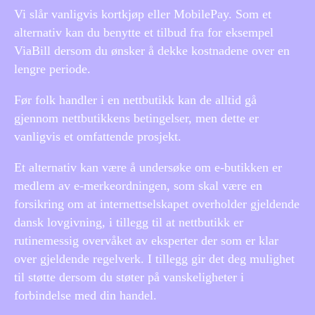
Vi slår vanligvis kortkjøp eller MobilePay. Som et
alternativ kan du benytte et tilbud fra for eksempel
ViaBill dersom du ønsker å dekke kostnadene over en
lengre periode.
Før folk handler i en nettbutikk kan de alltid gå
gjennom nettbutikkens betingelser, men dette er
vanligvis et omfattende prosjekt.
Et alternativ kan være å undersøke om e-butikken er
medlem av e-merkeordningen, som skal være en
forsikring om at internettselskapet overholder gjeldende
dansk lovgivning, i tillegg til at nettbutikk er
rutinemessig overvåket av eksperter der som er klar
over gjeldende regelverk. I tillegg gir det deg mulighet
til støtte dersom du støter på vanskeligheter i
forbindelse med din handel.