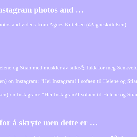
 Instagram photos and …
hotos and videos from Agnes Kittelsen (@agneskittelsen)
 Helene og Stian med muskler av silke💪Takk for meg Senkvel
n) on Instagram: “Hei Instagram! I sofaen til Helene og St
en) on Instagram: “Hei Instagram!I sofaen til Helene og Sti
for å skryte men dette er …