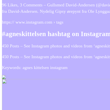
96 Likes, 3 Comments – Gullsmed David-Andersen (@david_an
fra David-Andersen. Nydelig Gipsy ørepynt fra Ole Lynggaar
https:// www.instagram.com › tags
#agneskittelsen hashtag on Instagram
450 Posts – See Instagram photos and videos from ‘agneskitt
450 Posts – See Instagram photos and videos from ‘agneskit
Keywords: agnes kittelsen instagram