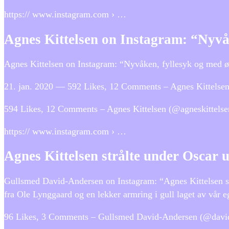
https:// www.instagram.com › …
Agnes Kittelsen on Instagram: “Nyvå
Agnes Kittelsen on Instagram: “Nyvåken, fyllesyk og med 
21. jan. 2020 — 592 Likes, 12 Comments – Agnes Kittelsen
594 Likes, 12 Comments – Agnes Kittelsen (@agneskittelse
https:// www.instagram.com › …
Agnes Kittelsen strålte under Oscar u
Gullsmed David-Andersen on Instagram: “Agnes Kittelsen st
fra Ole Lynggaard og en lekker armring i gull laget av vår
96 Likes, 3 Comments – Gullsmed David-Andersen (@david_an