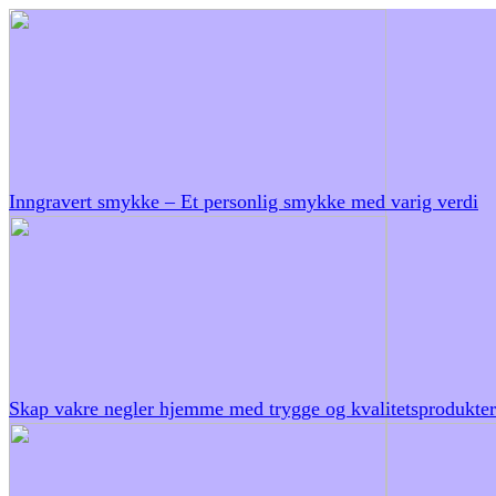
Inngravert smykke – Et personlig smykke med varig verdi
Skap vakre negler hjemme med trygge og kvalitetsprodukter