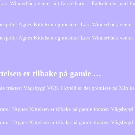
rs Winnerbäck venter sitt første barn. – Fødselen er nært fo
piller Agnes Kittelsen og musiker Lars Winnerbäck venter si
iller Agnes Kittelsen og musiker Lars Winnerbäck venter sitt
telsen er tilbake på gamle …
amle trakter: Vågsbygd VGS. I kveld er det premiere på Min k
gram: “Agnes Kittelsen er tilbake på gamle trakter: Vågsbyg
gram: “Agnes Kittelsen er tilbake på gamle trakter: Vågsbyg