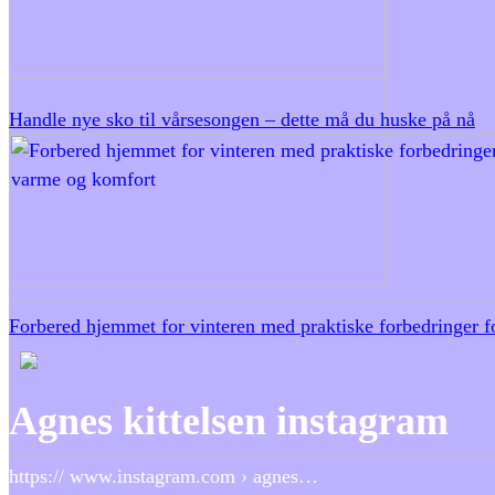
Handle nye sko til vårsesongen – dette må du huske på nå
Forbered hjemmet for vinteren med praktiske forbedringer 
Agnes kittelsen instagram
https:// www.instagram.com › agnes…