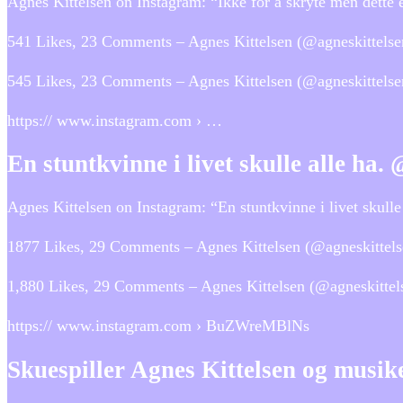
Agnes Kittelsen on Instagram: “Ikke for å skryte men de
541 Likes, 23 Comments – Agnes Kittelsen (@agneskittelsen
545 Likes, 23 Comments – Agnes Kittelsen (@agneskittelse
https:// www.instagram.com › …
En stuntkvinne i livet skulle alle ha
Agnes Kittelsen on Instagram: “En stuntkvinne i livet skul
1877 Likes, 29 Comments – Agnes Kittelsen (@agneskittelsen
1,880 Likes, 29 Comments – Agnes Kittelsen (@agneskittelse
https:// www.instagram.com › BuZWreMBlNs
Skuespiller Agnes Kittelsen og mus