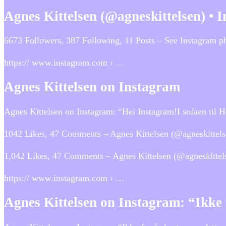
Agnes Kittelsen (@agneskittelsen) •
6673 Followers, 387 Following, 11 Posts – See Instagram p
https:// www.instagram.com › …
Agnes Kittelsen on Instagram
Agnes Kittelsen on Instagram: “Hei Instagram!I sofaen til
1042 Likes, 47 Comments – Agnes Kittelsen (@agneskittelse
1,042 Likes, 47 Comments – Agnes Kittelsen (@agneskittels
https:// www.instagram.com › …
Agnes Kittelsen on Instagram: “Ikke 