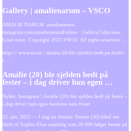
Gallery | amalienarum – VSCO
AMALIE NARUM. amalienarum.
instagram.com/amalienarumFollow · GalleryCollection.
Load more. Copyright 2023 VSCO. All rights reserved …
https:// www.ta.no › amalie-20-ble-sjelden-bedt-pa-fester-
i…
Amalie (20) ble sjelden bedt på
fester – i dag driver hun egen …
Nyhet, Instagram | Amalie (20) ble sjelden bedt på fester –
i dag driver hun egen business som frisør
22. jan. 2022 — I dag tar Amalie Narum (20) hånd om
håret til Sophie Elise samtidig som 20.000 følger henne på