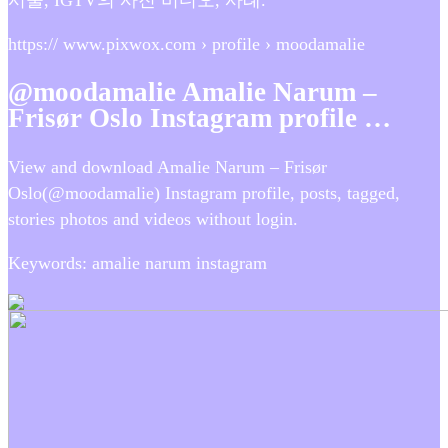
https:// www.pixwox.com › profile › moodamalie
@moodamalie Amalie Narum –
Frisør Oslo Instagram profile …
View and download Amalie Narum – Frisør
Oslo(@moodamalie) Instagram profile, posts, tagged,
stories photos and videos without login.
Keywords: amalie narum instagram