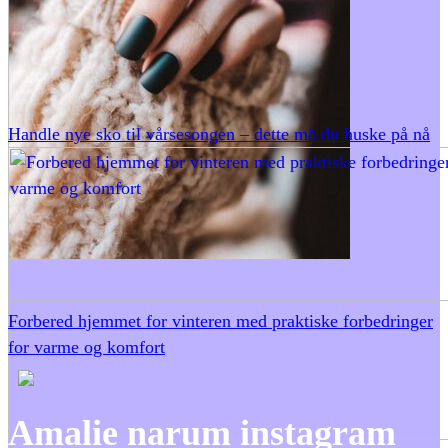
Handle nye sko til vårsesongen – dette må du huske på nå
Forbered hjemmet for vinteren med praktiske forbedringer
for varme og komfort
Amalie narum instagram