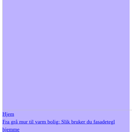
Hjem
Fra grå mur til varm bolig: Slik bruker du fasadetegl
hjemme