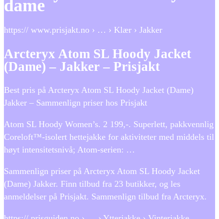
dame
https:// www.prisjakt.no › … › Klær › Jakker
Arcteryx Atom SL Hoody Jacket
(Dame) – Jakker – Prisjakt
Best pris på Arcteryx Atom SL Hoody Jacket (Dame)
Jakker – Sammenlign priser hos Prisjakt
Atom SL Hoody Women’s. 2 199,-. Superlett, pakkvennlig
Coreloft™-isolert hettejakke for aktiviteter med middels til
høyt intensitetsnivå; Atom-serien: …
Sammenlign priser på Arcteryx Atom SL Hoody Jacket
(Dame) Jakker. Finn tilbud fra 23 butikker, og les
anmeldelser på Prisjakt. Sammenlign tilbud fra Arcteryx.
https:// prisguiden.no › … › Ytterjakke › Vinterjakke