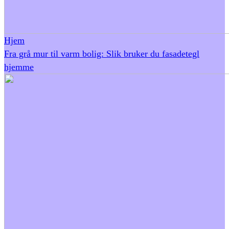
Hjem
Fra grå mur til varm bolig: Slik bruker du fasadetegl
hjemme