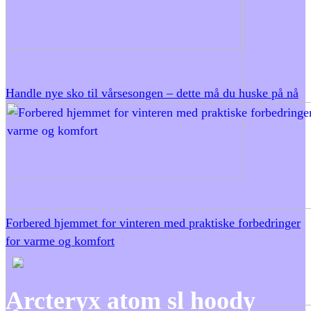
Handle nye sko til vårsesongen – dette må du huske på nå
Forbered hjemmet for vinteren med praktiske forbedringer
for varme og komfort
Arcteryx atom sl hoody