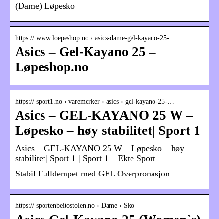
(Dame) Løpesko
https:// www.loepeshop.no › asics-dame-gel-kayano-25-…
Asics – Gel-Kayano 25 –
Løpeshop.no
https:// sport1.no › varemerker › asics › gel-kayano-25-…
Asics – GEL-KAYANO 25 W –
Løpesko – høy stabilitet| Sport 1
Asics – GEL-KAYANO 25 W – Løpesko – høy
stabilitet| Sport 1 | Sport 1 – Ekte Sport
Stabil Fulldempet med GEL Overpronasjon
https:// sportenbeitostolen.no › Dame › Sko