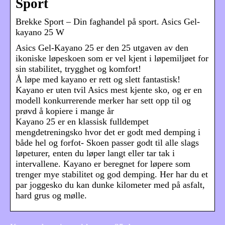
Sport
Brekke Sport – Din faghandel på sport. Asics Gel-
kayano 25 W
Asics Gel-Kayano 25 er den 25 utgaven av den
ikoniske løpeskoen som er vel kjent i løpemiljøet for
sin stabilitet, trygghet og komfort!
Å løpe med kayano er rett og slett fantastisk!
Kayano er uten tvil Asics mest kjente sko, og er en
modell konkurrerende merker har sett opp til og
prøvd å kopiere i mange år
Kayano 25 er en klassisk fulldempet
mengdetreningsko hvor det er godt med demping i
både hel og forfot- Skoen passer godt til alle slags
løpeturer, enten du løper langt eller tar tak i
intervallene. Kayano er beregnet for løpere som
trenger mye stabilitet og god demping. Her har du et
par joggesko du kan dunke kilometer med på asfalt,
hard grus og mølle.