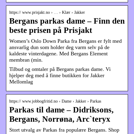
https:// www.prisjakt.no › … › Klær › Jakker
Bergans parkas dame – Finn den
beste prisen på Prisjakt
Women’s Oslo Down Parka fra Bergans er fylt med
ansvarlig dun som holder deg varm selv på de
kaldeste vinterdagene. Med Bergans Element
membran (min.
Tilbud og omtaler på Bergans parkas dame. Vi
hjelper deg med å finne butikken for Jakker
Mellomlag
https:// www.jobbogfritid.no › Dame › Jakker › Parkas
Parkas til dame – Didriksons,
Bergans, Norrøna, Arc`teryx
Stort utvalg av Parkas fra populære Bergans. Shop