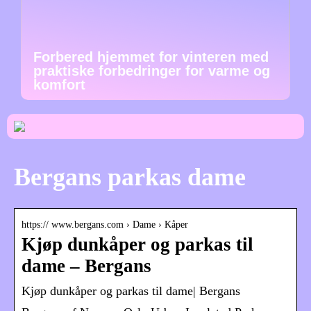
Forbered hjemmet for vinteren med
praktiske forbedringer for varme og
komfort
Bergans parkas dame
https:// www.bergans.com › Dame › Kåper
Kjøp dunkåper og parkas til
dame – Bergans
Kjøp dunkåper og parkas til dame| Bergans