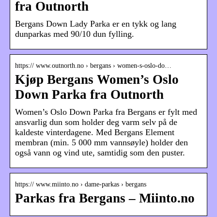
fra Outnorth
Bergans Down Lady Parka er en tykk og lang
dunparkas med 90/10 dun fylling.
https:// www.outnorth.no › bergans › women-s-oslo-do…
Kjøp Bergans Women’s Oslo
Down Parka fra Outnorth
Women’s Oslo Down Parka fra Bergans er fylt med
ansvarlig dun som holder deg varm selv på de
kaldeste vinterdagene. Med Bergans Element
membran (min. 5 000 mm vannsøyle) holder den
også vann og vind ute, samtidig som den puster.
https:// www.miinto.no › dame-parkas › bergans
Parkas fra Bergans – Miinto.no