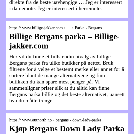
direkte fra de beste uavhengige … Jeg er interessert
i damemote. Jeg er interessert i herremote.
https:// www.billige-jakker.com › … › Parka › Bergans
Billige Bergans parka – Billige-
jakker.com
Her vil du finne et fullstendin utvalg av billige
Bergans parka fra ulike butikker på nettet. Bruk
filtrene for å velge et bestemt merke eller annet for å
sortere blant de mange alternativene og finn
butikken du kan spare mest penger på. Vi
sammenligner priser slik at du alltid kan finne
Bergans parka billig og det beste alternativet, uansett
hva du måtte trenge.
https:// www.outnorth.no › bergans › down-lady-parka
Kjøp Bergans Down Lady Parka