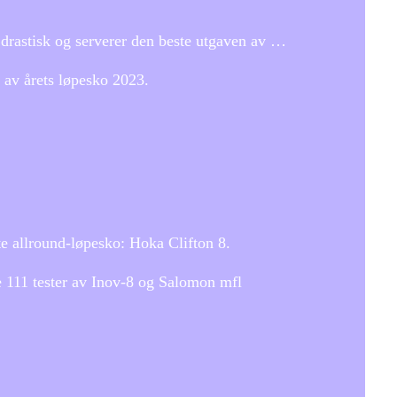
 drastisk og serverer den beste utgaven av …
r av årets løpesko 2023.
e allround-løpesko: Hoka Clifton 8.
Se 111 tester av Inov-8 og Salomon mfl