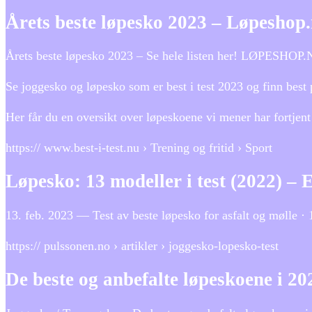
Årets beste løpesko 2023 – Løpeshop
Årets beste løpesko 2023 – Se hele listen her! LØPESHOP.N
Se joggesko og løpesko som er best i test 2023 og finn best
Her får du en oversikt over løpeskoene vi mener har fortjent
https:// www.best-i-test.nu › Trening og fritid › Sport
Løpesko: 13 modeller i test (2022) –
13. feb. 2023 — Test av beste løpesko for asfalt og mølle 
https:// pulssonen.no › artikler › joggesko-lopesko-test
De beste og anbefalte løpeskoene i 2