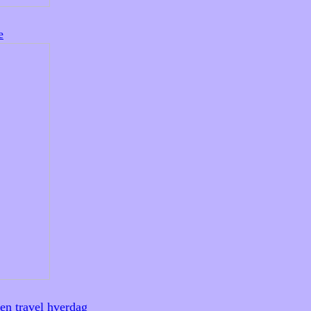
e
 en travel hverdag