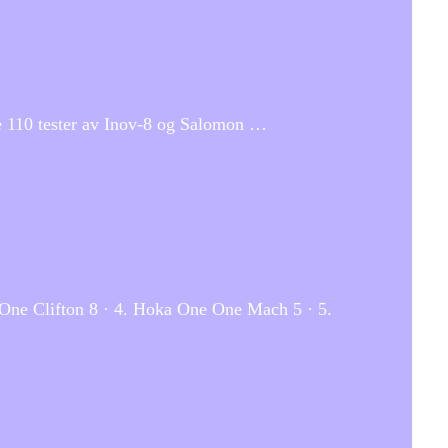
 Se 110 tester av Inov-8 og Salomon …
 One Clifton 8 · 4. Hoka One One Mach 5 · 5.