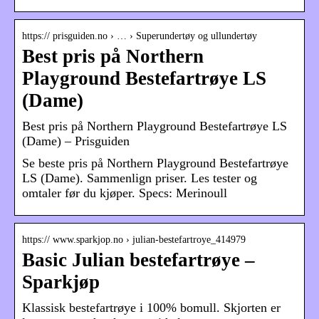
https:// prisguiden.no › … › Superundertøy og ullundertøy
Best pris på Northern
Playground Bestefartrøye LS
(Dame)
Best pris på Northern Playground Bestefartrøye LS
(Dame) – Prisguiden
Se beste pris på Northern Playground Bestefartrøye
LS (Dame). Sammenlign priser. Les tester og
omtaler før du kjøper. Specs: Merinoull
https:// www.sparkjop.no › julian-bestefartroye_414979
Basic Julian bestefartrøye –
Sparkjøp
Klassisk bestefartrøye i 100% bomull. Skjorten er