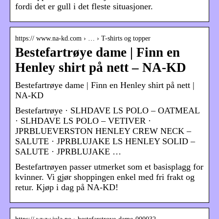
fordi det er gull i det fleste situasjoner.
https:// www.na-kd.com › … › T-shirts og topper
Bestefartrøye dame | Finn en
Henley shirt på nett – NA-KD
Bestefartrøye dame | Finn en Henley shirt på nett |
NA-KD
Bestefartrøye · SLHDAVE LS POLO – OATMEAL
· SLHDAVE LS POLO – VETIVER ·
JPRBLUEVERSTON HENLEY CREW NECK –
SALUTE · JPRBLUJAKE LS HENLEY SOLID –
SALUTE · JPRBLUJAKE …
Bestefartrøyen passer utmerket som et basisplagg for
kvinner. Vi gjør shoppingen enkel med fri frakt og
retur. Kjøp i dag på NA-KD!