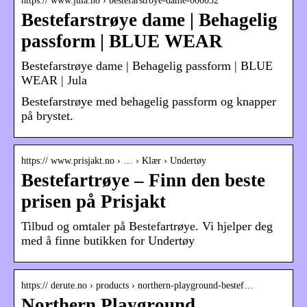
https:// www.jula.no › bestefarstroye-dame-000032
Bestefarstrøye dame | Behagelig
passform | BLUE WEAR
Bestefarstrøye dame | Behagelig passform | BLUE
WEAR | Jula
Bestefarstrøye med behagelig passform og knapper
på brystet.
https:// www.prisjakt.no › … › Klær › Undertøy
Bestefartrøye – Finn den beste
prisen på Prisjakt
Tilbud og omtaler på Bestefartrøye. Vi hjelper deg
med å finne butikken for Undertøy
https:// derute.no › products › northern-playground-bestef…
Northern Playground