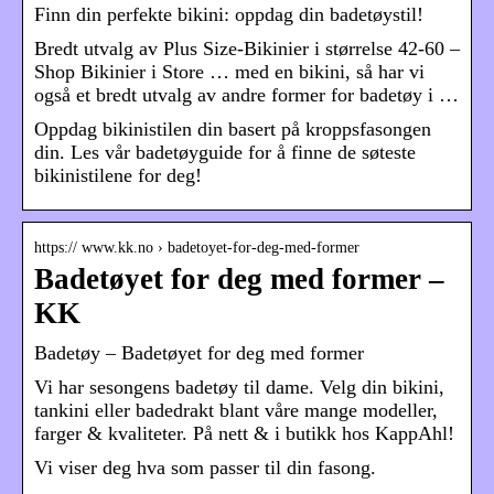
Finn din perfekte bikini: oppdag din badetøystil!
Bredt utvalg av Plus Size-Bikinier i størrelse 42-60 –
Shop Bikinier i Store … med en bikini, så har vi
også et bredt utvalg av andre former for badetøy i …
Oppdag bikinistilen din basert på kroppsfasongen
din. Les vår badetøyguide for å finne de søteste
bikinistilene for deg!
https:// www.kk.no › badetoyet-for-deg-med-former
Badetøyet for deg med former –
KK
Badetøy – Badetøyet for deg med former
Vi har sesongens badetøy til dame. Velg din bikini,
tankini eller badedrakt blant våre mange modeller,
farger & kvaliteter. På nett & i butikk hos KappAhl!
Vi viser deg hva som passer til din fasong.