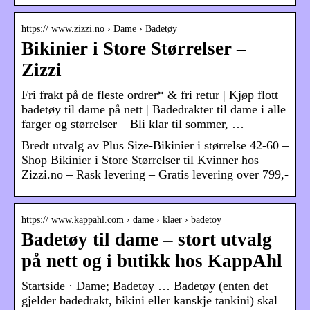
https:// www.zizzi.no › Dame › Badetøy
Bikinier i Store Størrelser –
Zizzi
Fri frakt på de fleste ordrer* & fri retur | Kjøp flott
badetøy til dame på nett | Badedrakter til dame i alle
farger og størrelser – Bli klar til sommer, …
Bredt utvalg av Plus Size-Bikinier i størrelse 42-60 –
Shop Bikinier i Store Størrelser til Kvinner hos
Zizzi.no – Rask levering – Gratis levering over 799,-
https:// www.kappahl.com › dame › klaer › badetoy
Badetøy til dame – stort utvalg
på nett og i butikk hos KappAhl
Startside · Dame; Badetøy … Badetøy (enten det
gjelder badedrakt, bikini eller kanskje tankini) skal