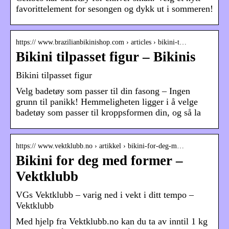
favorittelement for sesongen og dykk ut i sommeren!
https:// www.brazilianbikinishop.com › articles › bikini-t…
Bikini tilpasset figur – Bikinis
Bikini tilpasset figur
Velg badetøy som passer til din fasong – Ingen
grunn til panikk! Hemmeligheten ligger i å velge
badetøy som passer til kroppsformen din, og så la
https:// www.vektklubb.no › artikkel › bikini-for-deg-m…
Bikini for deg med former –
Vektklubb
VGs Vektklubb – varig ned i vekt i ditt tempo –
Vektklubb
Med hjelp fra Vektklubb.no kan du ta av inntil 1 kg