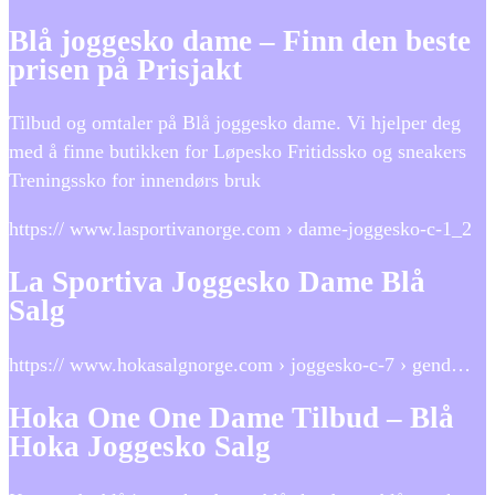
Blå joggesko dame – Finn den beste
prisen på Prisjakt
Tilbud og omtaler på Blå joggesko dame. Vi hjelper deg
med å finne butikken for Løpesko Fritidssko og sneakers
Treningssko for innendørs bruk
https:// www.lasportivanorge.com › dame-joggesko-c-1_2
La Sportiva Joggesko Dame Blå
Salg
https:// www.hokasalgnorge.com › joggesko-c-7 › gend…
Hoka One One Dame Tilbud – Blå
Hoka Joggesko Salg