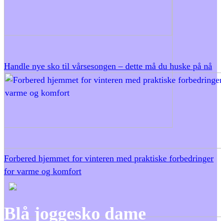
Handle nye sko til vårsesongen – dette må du huske på nå
Forbered hjemmet for vinteren med praktiske forbedringer
for varme og komfort
Blå joggesko dame