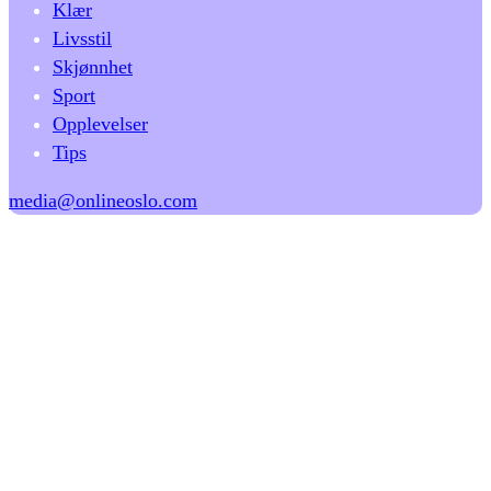
Klær
Livsstil
Skjønnhet
Sport
Opplevelser
Tips
media@onlineoslo.com