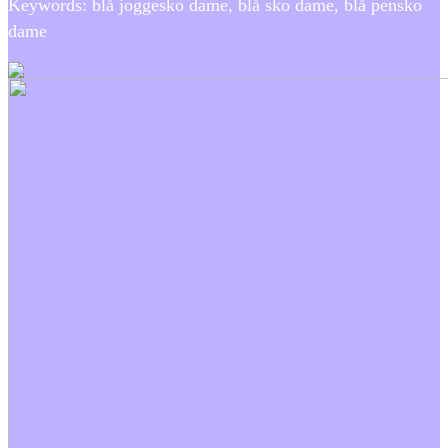
Keywords: blå joggesko dame, blå sko dame, blå pensko
dame