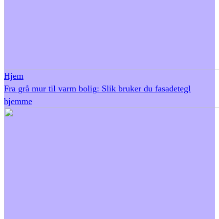
Hjem
Fra grå mur til varm bolig: Slik bruker du fasadetegl
hjemme