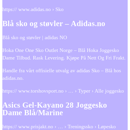
https:// www.adidas.no › Sko
Blå sko og støvler – Adidas.no
Blå sko og støvler | adidas NO
Hoka One One Sko Outlet Norge – Blå Hoka Joggesko
Dame Tilbud. Rask Levering. Kjøpe På Nett Og Fri Frakt.
Handle fra vårt offisielle utvalg av adidas Sko – Blå hos
adidas.no.
https:// www.torshovsport.no › … › Typer › Alle joggesko
Asics Gel-Kayano 28 Joggesko
Dame Blå/Marine
https:// www.prisjakt.no › … › Treningssko › Løpesko