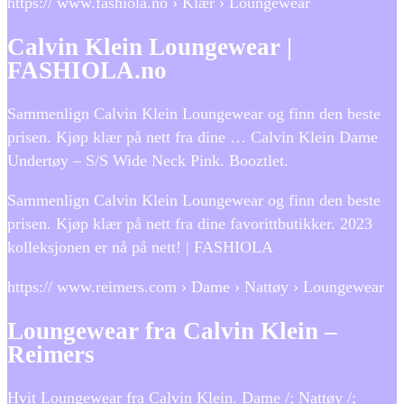
https:// www.fashiola.no › Klær › Loungewear
Calvin Klein Loungewear |
FASHIOLA.no
Sammenlign Calvin Klein Loungewear og finn den beste
prisen. Kjøp klær på nett fra dine … Calvin Klein Dame
Undertøy – S/S Wide Neck Pink. Booztlet.
Sammenlign Calvin Klein Loungewear og finn den beste
prisen. Kjøp klær på nett fra dine favorittbutikker. 2023
kolleksjonen er nå på nett! | FASHIOLA
https:// www.reimers.com › Dame › Nattøy › Loungewear
Loungewear fra Calvin Klein –
Reimers
Hvit Loungewear fra Calvin Klein. Dame /; Nattøy /;