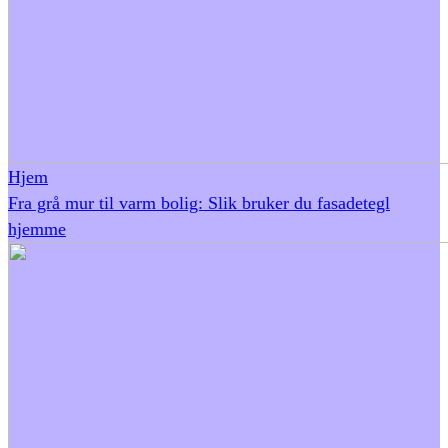
Hjem
Fra grå mur til varm bolig: Slik bruker du fasadetegl
hjemme