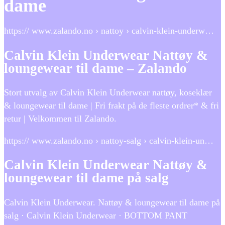
dame
https:// www.zalando.no › nattoy › calvin-klein-underw…
Calvin Klein Underwear Nattøy &
loungewear til dame – Zalando
Stort utvalg av Calvin Klein Underwear nattøy, koseklær
& loungewear til dame | Fri frakt på de fleste ordrer* & fri
retur | Velkommen til Zalando.
https:// www.zalando.no › nattoy-salg › calvin-klein-un…
Calvin Klein Underwear Nattøy &
loungewear til dame på salg
Calvin Klein Underwear. Nattøy & loungewear til dame på
salg · Calvin Klein Underwear · BOTTOM PANT