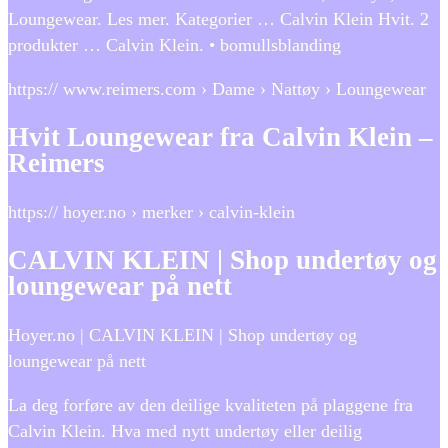
Loungewear. Les mer. Kategorier … Calvin Klein Hvit. 2
produkter … Calvin Klein. • bomullsblanding
https:// www.reimers.com › Dame › Nattøy › Loungewear
Hvit Loungewear fra Calvin Klein –
Reimers
https:// hoyer.no › merker › calvin-klein
CALVIN KLEIN | Shop undertøy og
loungewear på nett
Hoyer.no | CALVIN KLEIN | Shop undertøy og
loungewear på nett
La deg forføre av den deilige kvaliteten på plaggene fra
Calvin Klein. Hva med nytt undertøy eller deilig