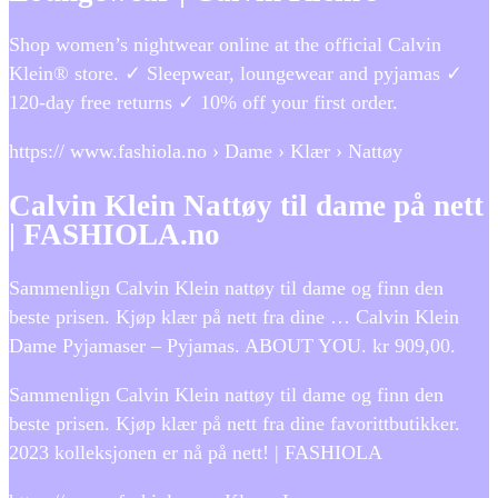
Shop women’s nightwear online at the official Calvin
Klein® store. ✓ Sleepwear, loungewear and pyjamas ✓
120-day free returns ✓ 10% off your first order.
https:// www.fashiola.no › Dame › Klær › Nattøy
Calvin Klein Nattøy til dame på nett
| FASHIOLA.no
Sammenlign Calvin Klein nattøy til dame og finn den
beste prisen. Kjøp klær på nett fra dine … Calvin Klein
Dame Pyjamaser – Pyjamas. ABOUT YOU. kr 909,00.
Sammenlign Calvin Klein nattøy til dame og finn den
beste prisen. Kjøp klær på nett fra dine favorittbutikker.
2023 kolleksjonen er nå på nett! | FASHIOLA