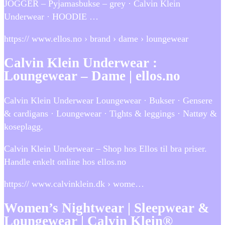
JOGGER – Pyjamasbukse – grey · Calvin Klein
Underwear · HOODIE …
https:// www.ellos.no › brand › dame › loungewear
Calvin Klein Underwear :
Loungewear – Dame | ellos.no
Calvin Klein Underwear Loungewear · Bukser · Gensere
& cardigans · Loungewear · Tights & leggings · Nattøy &
koseplagg.
Calvin Klein Underwear – Shop hos Ellos til bra priser.
Handle enkelt online hos ellos.no
https:// www.calvinklein.dk › wome…
Women’s Nightwear | Sleepwear &
Loungewear | Calvin Klein®