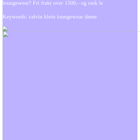
loungewear? Fri frakt over 1500,- og rask le
Keywords: calvin klein loungewear dame