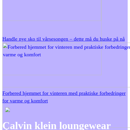
Handle nye sko til vårsesongen – dette må du huske på nå
Forbered hjemmet for vinteren med praktiske forbedringer
for varme og komfort
Calvin klein loungewear