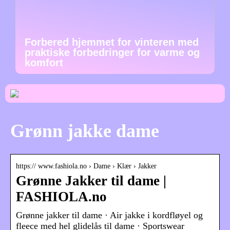
Forbered hjemmet for vinteren med
praktiske forbedringer for varme og
komfort
Grønn jakke dame
https:// www.fashiola.no › Dame › Klær › Jakker
Grønne Jakker til dame |
FASHIOLA.no
Grønne jakker til dame · Air jakke i kordfløyel og
fleece med hel glidelås til dame · Sportswear