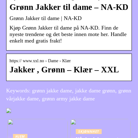
Grønn Jakker til dame – NA-KD
Grønn Jakker til dame | NA-KD
Kjøp Grønn Jakker til dame på NA-KD. Finn de
nyeste trendene og det beste innen mote her. Handle
enkelt med gratis frakt!
https:// www.xxl.no › Dame › Klær
Jakker , Grønn – Klær – XXL
Keywords: grønn jakke dame, jakke dame grønn, grønn
vårjakke dame, grønn army jakke dame
SKJØNNHET
HJEM