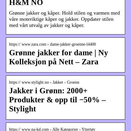
H&M NO
Grønne jakker og kåper. Hold stilen og varmen med
våre moteriktige kåper og jakker. Oppdater stilen
med vårt utvalg av jakker og kåper.
https:// www.zara.com › dame-jakker-groenne-l4400
Grønne jakker for dame | Ny
Kolleksjon på Nett – Zara
https:// www.stylight.no › Jakker › Groenn
Jakker i Grønn: 2000+
Produkter & opp til −50% –
Stylight
https:// www.na-kd.com › Alle Kategorier › Yttertøy