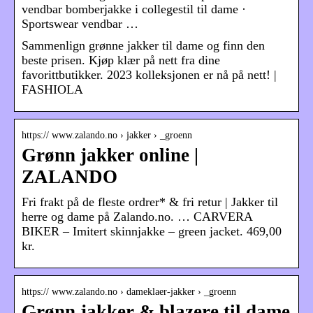
vendbar bomberjakke i collegestil til dame ·
Sportswear vendbar …
Sammenlign grønne jakker til dame og finn den
beste prisen. Kjøp klær på nett fra dine
favorittbutikker. 2023 kolleksjonen er nå på nett! |
FASHIOLA
https:// www.zalando.no › jakker › _groenn
Grønn jakker online |
ZALANDO
Fri frakt på de fleste ordrer* & fri retur | Jakker til
herre og dame på Zalando.no. … CARVERA
BIKER – Imitert skinnjakke – green jacket. 469,00
kr.
https:// www.zalando.no › dameklaer-jakker › _groenn
Grønn jakker & blazere til dame