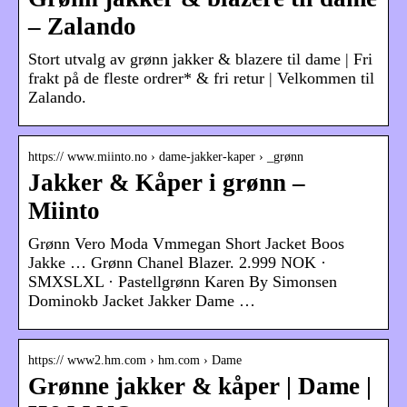
– Zalando
Stort utvalg av grønn jakker & blazere til dame | Fri
frakt på de fleste ordrer* & fri retur | Velkommen til
Zalando.
https:// www.miinto.no › dame-jakker-kaper › _grønn
Jakker & Kåper i grønn –
Miinto
Grønn Vero Moda Vmmegan Short Jacket Boos
Jakke … Grønn Chanel Blazer. 2.999 NOK ·
SMXSLXL · Pastellgrønn Karen By Simonsen
Dominokb Jacket Jakker Dame …
https:// www2.hm.com › hm.com › Dame
Grønne jakker & kåper | Dame |