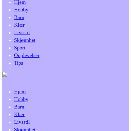
Hjem
Hobby
Barn
Klær
Livsstil
Skjønnhet
Sport
Opplevelser
Tips
Hjem
Hobby
Barn
Klær
Livsstil
Skjønnhet