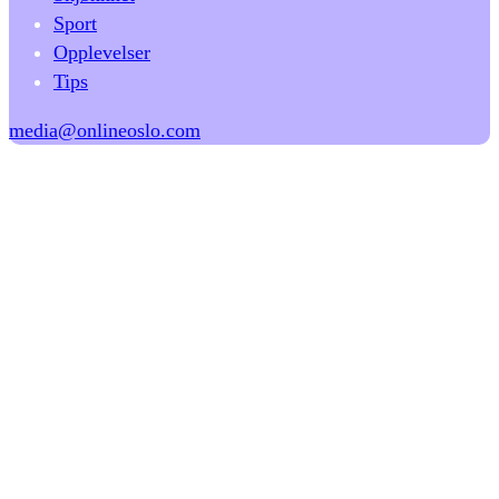
Sport
Opplevelser
Tips
media@onlineoslo.com