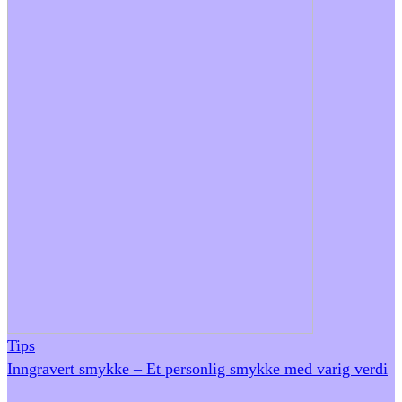
Tips
Inngravert smykke – Et personlig smykke med varig verdi