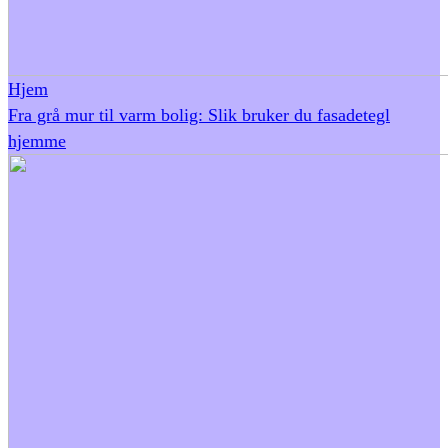
Hjem
Fra grå mur til varm bolig: Slik bruker du fasadetegl
hjemme