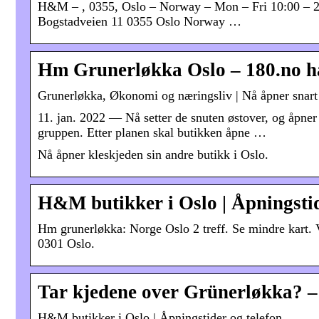
H&M – , 0355, Oslo – Norway – Mon – Fri 10:00 – 2
Bogstadveien 11 0355 Oslo Norway …
Hm Grunerløkka Oslo – 180.no ha
Grunerløkka, Økonomi og næringsliv | Nå åpner snart
11. jan. 2022 — Nå setter de snuten østover, og åp
gruppen. Etter planen skal butikken åpne …
Nå åpner kleskjeden sin andre butikk i Oslo.
H&M butikker i Oslo | Åpningstid
Hm grunerløkka: Norge Oslo 2 treff. Se mindre kart.
0301 Oslo.
Tar kjedene over Grünerløkka? –
H&M butikker i Oslo | Åpningstider og telefon