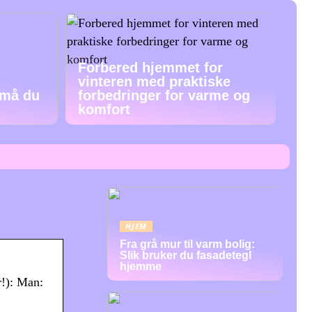
Forbered hjemmet for
vinteren med praktiske
 må du
forbedringer for varme og
komfort
HJEM
Fra grå mur til varm bolig:
Slik bruker du fasadetegl
hjemme
r!): Man: