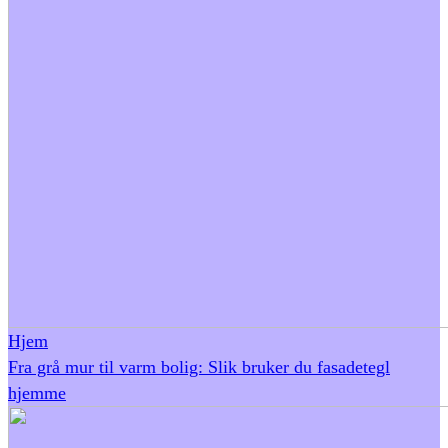
Hjem
Fra grå mur til varm bolig: Slik bruker du fasadetegl
hjemme