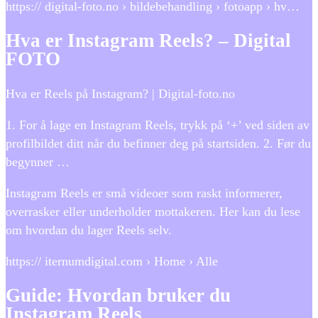
https:// digital-foto.no › bildebehandling › fotoapp › hv…
Hva er Instagram Reels? – Digital
FOTO
Hva er Reels på Instagram? | Digital-foto.no
1. For å lage en Instagram Reels, trykk på ‘+’ ved siden av
profilbildet ditt når du befinner deg på startsiden. 2. Før du
begynner …
Instagram Reels er små videoer som raskt informerer,
overrasker eller underholder mottakeren. Her kan du lese
om hvordan du lager Reels selv.
https:// iternumdigital.com › Home › Alle
Guide: Hvordan bruker du
Instagram Reels