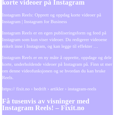
korte videoer på Instagram
Instagram Reels: Opprett og oppdag korte videoer på
Instagram | Instagram for Business
Instagram Reels er en egen publiseringsform og feed på
Instagram som kun viser videoer. Du redigerer videoene
enkelt inne i Instagram, og kan legge til effekter …
Instagram Reels er en ny måte å opprette, oppdage og dele
korte, underholdende videoer på Instagram på. Finn ut mer
om denne videofunksjonen og se hvordan du kan bruke
Reels.
https:// fixit.no › bedrift › artikler › instagram-reels
Få tusenvis av visninger med
Instagram Reels! – Fixit.no