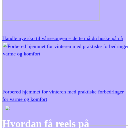
Handle nye sko til vårsesongen – dette må du huske på nå
Forbered hjemmet for vinteren med praktiske forbedringer
for varme og komfort
Hvordan få reels på