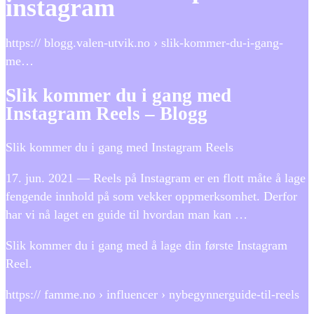
instagram
https:// blogg.valen-utvik.no › slik-kommer-du-i-gang-
me…
Slik kommer du i gang med
Instagram Reels – Blogg
Slik kommer du i gang med Instagram Reels
17. jun. 2021 — Reels på Instagram er en flott måte å lage
fengende innhold på som vekker oppmerksomhet. Derfor
har vi nå laget en guide til hvordan man kan …
Slik kommer du i gang med å lage din første Instagram
Reel.
https:// famme.no › influencer › nybegynnerguide-til-reels