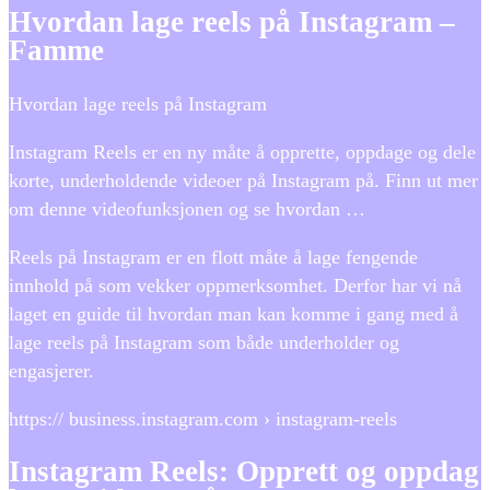
Hvordan lage reels på Instagram –
Famme
Hvordan lage reels på Instagram
Instagram Reels er en ny måte å opprette, oppdage og dele
korte, underholdende videoer på Instagram på. Finn ut mer
om denne videofunksjonen og se hvordan …
Reels på Instagram er en flott måte å lage fengende
innhold på som vekker oppmerksomhet. Derfor har vi nå
laget en guide til hvordan man kan komme i gang med å
lage reels på Instagram som både underholder og
engasjerer.
https:// business.instagram.com › instagram-reels
Instagram Reels: Opprett og oppdag