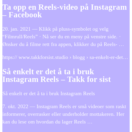
Ta opp en Reels-video på Instagram
– Facebook
20. jan. 2021 — Klikk på pluss-symbolet og velg
“Filmrull/Reels” · Nå ser du en meny på venstre side. ·
Ønsker du å filme rett fra appen, klikker du på Reels- …
https:// www.takkforsist.studio › blogg › sa-enkelt-er-det…
Så enkelt er det å ta i bruk
Instagram Reels – Takk for sist
Så enkelt er det å ta i bruk Instagram Reels
7. okt. 2022 — Instagram Reels er små videoer som raskt
informerer, overrasker eller underholder mottakeren. Her
kan du lese om hvordan du lager Reels …