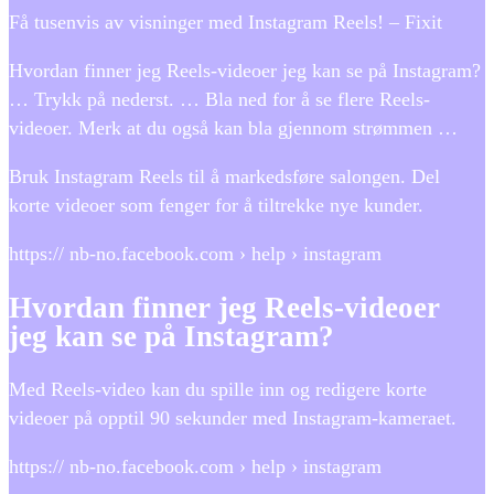
Få tusenvis av visninger med Instagram Reels! – Fixit
Hvordan finner jeg Reels-videoer jeg kan se på Instagram?
… Trykk på nederst. … Bla ned for å se flere Reels-
videoer. Merk at du også kan bla gjennom strømmen …
Bruk Instagram Reels til å markedsføre salongen. Del
korte videoer som fenger for å tiltrekke nye kunder.
https:// nb-no.facebook.com › help › instagram
Hvordan finner jeg Reels-videoer
jeg kan se på Instagram?
Med Reels-video kan du spille inn og redigere korte
videoer på opptil 90 sekunder med Instagram-kameraet.
https:// nb-no.facebook.com › help › instagram