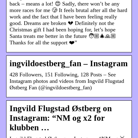
back – means a lot! 😍 Sadly, there won’t be any
more races for me 🥲 It feels brutal after all the hard
work and the fact that I have been feeling really
good. Dreams are broken 💔 Definitely not the
Christmas gift I had been hoping for, let’s hope
Santa treats me better in the future 🧑🏼‍🎄🙏🏼
Thanks for all the support ❤️”
ingvildoestberg_fan – Instagram
428 Followers, 151 Following, 128 Posts – See
Instagram photos and videos from Ingvild Flugstad
Østberg Fan (@ingvildoestberg_fan)
Ingvild Flugstad Østberg on
Instagram: “NM og x2 for
klubben …