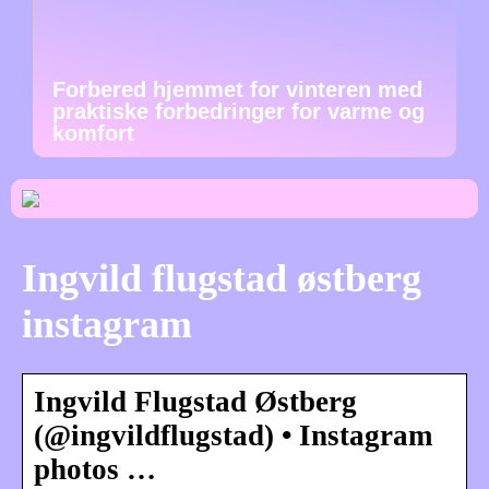
Forbered hjemmet for vinteren med
praktiske forbedringer for varme og
komfort
Ingvild flugstad østberg
instagram
Ingvild Flugstad Østberg
(@ingvildflugstad) • Instagram
photos …