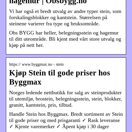
hagemur | Obsbygg.no
Vi har også et bredt utvalg av andre typer stein, som
forskalingsblokker og kantstein. Størrelsen på
steinene varierer fra type og bruksområde.
Obs BYGG har heller, belegningsstein og hagemur
til ditt uteområde. Bli kjent med vårt store utvalg og
kjøp på nett her.
https:// www.byggmax.no › stein
Kjøp Stein til gode priser hos
Byggmax
Norges ledende nettbutikk for salg av steinprodukter
til utemiljø, brostein, belegningsstein, stein, blokker,
granitt, kantstein, pris, tilbud.
Handle Stein hos Byggmax. Bredt sortiment av Stein
til gode priser og med prisgaranti ✓ Rask leveranse
✓ Kjente varemerker ✓ Åpent kjøp i 30 dager