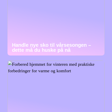
Handle nye sko til vårsesongen –
dette må du huske på nå