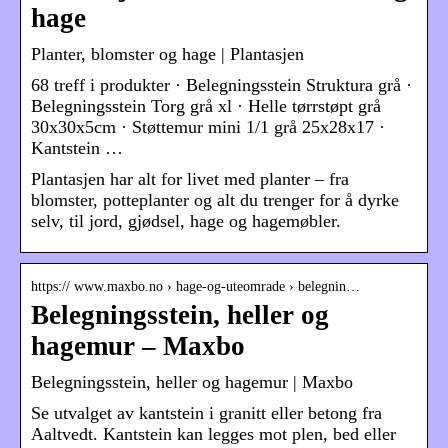
hage
Planter, blomster og hage | Plantasjen
68 treff i produkter · Belegningsstein Struktura grå ·
Belegningsstein Torg grå xl · Helle tørrstøpt grå
30x30x5cm · Støttemur mini 1/1 grå 25x28x17 ·
Kantstein …
Plantasjen har alt for livet med planter – fra
blomster, potteplanter og alt du trenger for å dyrke
selv, til jord, gjødsel, hage og hagemøbler.
https:// www.maxbo.no › hage-og-uteomrade › belegnin…
Belegningsstein, heller og
hagemur – Maxbo
Belegningsstein, heller og hagemur | Maxbo
Se utvalget av kantstein i granitt eller betong fra
Aaltvedt. Kantstein kan legges mot plen, bed eller