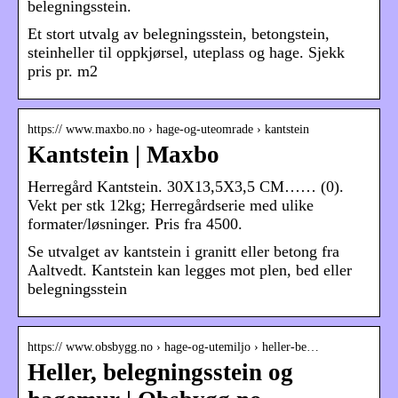
belegningsstein.
Et stort utvalg av belegningsstein, betongstein,
steinheller til oppkjørsel, uteplass og hage. Sjekk
pris pr. m2
https:// www.maxbo.no › hage-og-uteomrade › kantstein
Kantstein | Maxbo
Herregård Kantstein. 30X13,5X3,5 CM…… (0).
Vekt per stk 12kg; Herregårdserie med ulike
formater/løsninger. Pris fra 4500.
Se utvalget av kantstein i granitt eller betong fra
Aaltvedt. Kantstein kan legges mot plen, bed eller
belegningsstein
https:// www.obsbygg.no › hage-og-utemiljo › heller-be…
Heller, belegningsstein og