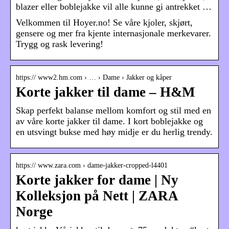
blazer eller boblejakke vil alle kunne gi antrekket …
Velkommen til Hoyer.no! Se våre kjoler, skjørt,
gensere og mer fra kjente internasjonale merkevarer.
Trygg og rask levering!
https:// www2.hm.com › … › Dame › Jakker og kåper
Korte jakker til dame – H&M
Skap perfekt balanse mellom komfort og stil med en
av våre korte jakker til dame. I kort boblejakke og
en utsvingt bukse med høy midje er du herlig trendy.
https:// www.zara.com › dame-jakker-cropped-l4401
Korte jakker for dame | Ny
Kolleksjon på Nett | ZARA
Norge