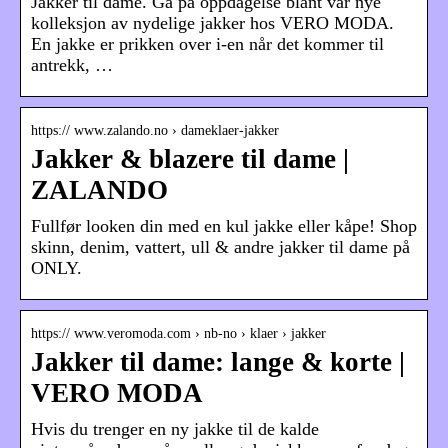
Jakker til dame. Gå på oppdagelse blant vår nye
kolleksjon av nydelige jakker hos VERO MODA.
En jakke er prikken over i-en når det kommer til
antrekk, …
https:// www.zalando.no › dameklaer-jakker
Jakker & blazere til dame |
ZALANDO
Fullfør looken din med en kul jakke eller kåpe! Shop
skinn, denim, vattert, ull & andre jakker til dame på
ONLY.
https:// www.veromoda.com › nb-no › klaer › jakker
Jakker til dame: lange & korte |
VERO MODA
Hvis du trenger en ny jakke til de kalde