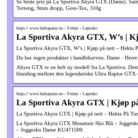
Se beste pris på La Sportiva Akyra GTX (Dame). Samme
Terreng, 9mm dropp, Gore-Tex, 310g
https:// www.hektapatur.no › Fottøy › Løpesko
La Sportiva Akyra GTX, W’s | Kj
La Sportiva Akyra GTX, W’s | Kjøp på nett – Hekta 
Du har ingen produkter i handlekurven. Dame · Herre · J
Akyra GTX er en helt ny modell fra La Sportiva. Dett
blanding mellom den legendariske Ultra Raptor GTX
https:// www.hektapatur.no › Fottøy › Løpesko
La Sportiva Akyra GTX | Kjøp på
La Sportiva Akyra GTX | Kjøp på nett – Hekta På Tur
La Sportiva Akyra GTX Mountain Sko Blå – Jogges
– Joggesko Dame KU471509.