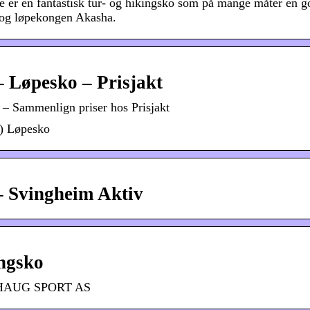
e er en fantastisk tur- og hikingsko som på mange måter en g
 og løpekongen Akasha.
 Løpesko – Prisjakt
– Sammenlign priser hos Prisjakt
) Løpesko
 Svingheim Aktiv
ngsko
KSHAUG SPORT AS