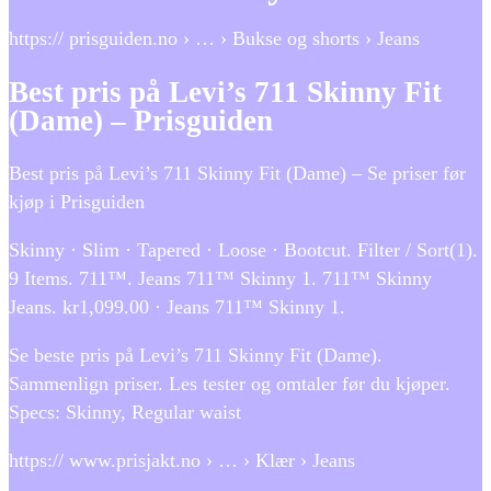
https:// prisguiden.no › … › Bukse og shorts › Jeans
Best pris på Levi’s 711 Skinny Fit
(Dame) – Prisguiden
Best pris på Levi’s 711 Skinny Fit (Dame) – Se priser før
kjøp i Prisguiden
Skinny · Slim · Tapered · Loose · Bootcut. Filter / Sort(1).
9 Items. 711™. Jeans 711™ Skinny 1. 711™ Skinny
Jeans. kr1,099.00 · Jeans 711™ Skinny 1.
Se beste pris på Levi’s 711 Skinny Fit (Dame).
Sammenlign priser. Les tester og omtaler før du kjøper.
Specs: Skinny, Regular waist
https:// www.prisjakt.no › … › Klær › Jeans