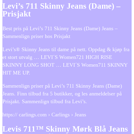
Levi’s 711 Skinny Jeans (Dame) –
Prisjakt
Best pris på Levi’s 711 Skinny Jeans (Dame) Jeans –
Sammenlign priser hos Prisjakt
Levi’s® Skinny Jeans til dame på nett. Oppdag & kjøp fra
et stort utvalg … LEVI´S Women721 HIGH RISE
SKINNY LONG SHOT … LEVI´S Women711 SKINNY
HIT ME UP.
Sammenlign priser på Levi’s 711 Skinny Jeans (Dame)
Jeans. Finn tilbud fra 5 butikker, og les anmeldelser på
Prisjakt. Sammenlign tilbud fra Levi’s.
https:// carlings.com › Carlings › Jeans
Levis 711™ Skinny Mørk Blå Jeans