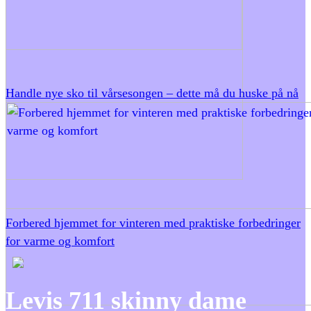
Handle nye sko til vårsesongen – dette må du huske på nå
Forbered hjemmet for vinteren med praktiske forbedringer
for varme og komfort
Levis 711 skinny dame