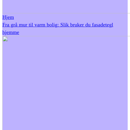
Hjem
Fra grå mur til varm bolig: Slik bruker du fasadetegl
hjemme