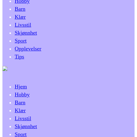
Hobby
Barn
Klær
Livsstil
Skjønnhet
Sport
Opplevelser
Tips
Hjem
Hobby
Barn
Klær
Livsstil
Skjønnhet
Sport