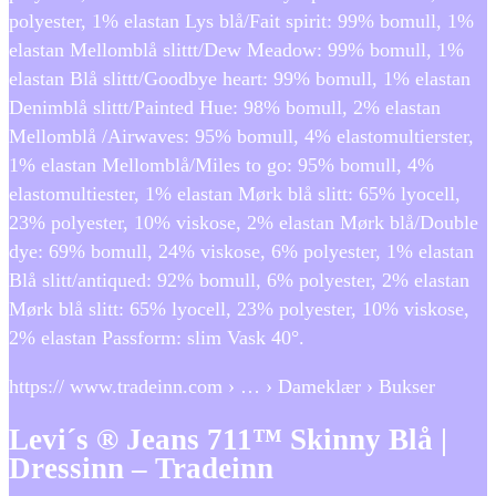
polyester, 1% elastan Lys blå/Fait spirit: 99% bomull, 1%
elastan Mellomblå slittt/Dew Meadow: 99% bomull, 1%
elastan Blå slittt/Goodbye heart: 99% bomull, 1% elastan
Denimblå slittt/Painted Hue: 98% bomull, 2% elastan
Mellomblå /Airwaves: 95% bomull, 4% elastomultierster,
1% elastan Mellomblå/Miles to go: 95% bomull, 4%
elastomultiester, 1% elastan Mørk blå slitt: 65% lyocell,
23% polyester, 10% viskose, 2% elastan Mørk blå/Double
dye: 69% bomull, 24% viskose, 6% polyester, 1% elastan
Blå slitt/antiqued: 92% bomull, 6% polyester, 2% elastan
Mørk blå slitt: 65% lyocell, 23% polyester, 10% viskose,
2% elastan Passform: slim Vask 40°.
https:// www.tradeinn.com › … › Dameklær › Bukser
Levi´s ® Jeans 711™ Skinny Blå |
Dressinn – Tradeinn