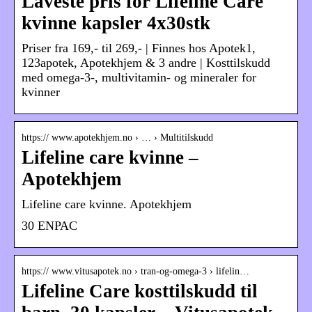
Laveste pris for Lifeline Care
kvinne kapsler 4x30stk
Priser fra 169,- til 269,- | Finnes hos Apotek1,
123apotek, Apotekhjem & 3 andre | Kosttilskudd
med omega-3-, multivitamin- og mineraler for
kvinner
https:// www.apotekhjem.no › … › Multitilskudd
Lifeline care kvinne –
Apotekhjem
Lifeline care kvinne. Apotekhjem
30 ENPAC
https:// www.vitusapotek.no › tran-og-omega-3 › lifelin…
Lifeline Care kosttilskudd til