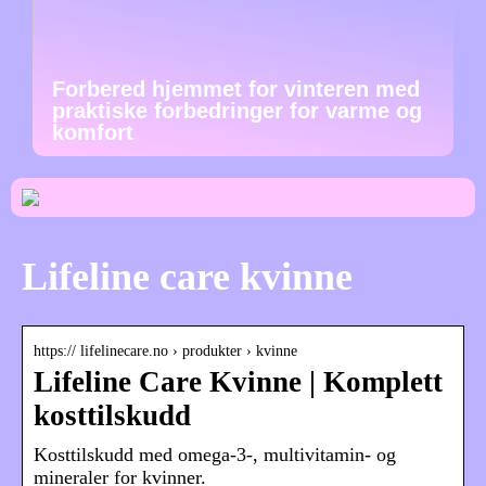
Forbered hjemmet for vinteren med
praktiske forbedringer for varme og
komfort
Lifeline care kvinne
https:// lifelinecare.no › produkter › kvinne
Lifeline Care Kvinne | Komplett
kosttilskudd
Kosttilskudd med omega-3-, multivitamin- og
mineraler for kvinner.