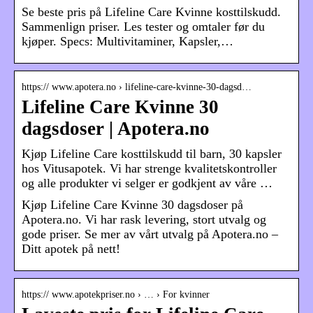
Se beste pris på Lifeline Care Kvinne kosttilskudd.
Sammenlign priser. Les tester og omtaler før du
kjøper. Specs: Multivitaminer, Kapsler,…
https:// www.apotera.no › lifeline-care-kvinne-30-dagsd…
Lifeline Care Kvinne 30
dagsdoser | Apotera.no
Kjøp Lifeline Care kosttilskudd til barn, 30 kapsler
hos Vitusapotek. Vi har strenge kvalitetskontroller
og alle produkter vi selger er godkjent av våre …
Kjøp Lifeline Care Kvinne 30 dagsdoser på
Apotera.no. Vi har rask levering, stort utvalg og
gode priser. Se mer av vårt utvalg på Apotera.no –
Ditt apotek på nett!
https:// www.apotekpriser.no › … › For kvinner