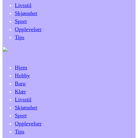
Livsstil
Skjønnhet
Sport
Opplevelser
Tips
Hjem
Hobby
Barn
Klær
Livsstil
Skjønnhet
Sport
Opplevelser
Tips