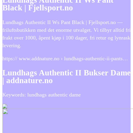
Lundhags Authentic II Ws Pant
Black | Fjellsport.no
Lundhags Authentic II Ws Pant Black | Fjellsport.no —
friluftsbutikken med det enorme utvalget. Vi tilbyr alltid fri
frakt over 1000, åpent kjøp i 100 dager, fri retur og lynrask
levering.
https:// www.addnature.no › lundhags-authentic-ii-pants…
Lundhags Authentic II Bukser Dame
| addnature.no
Keywords: lundhags authentic dame