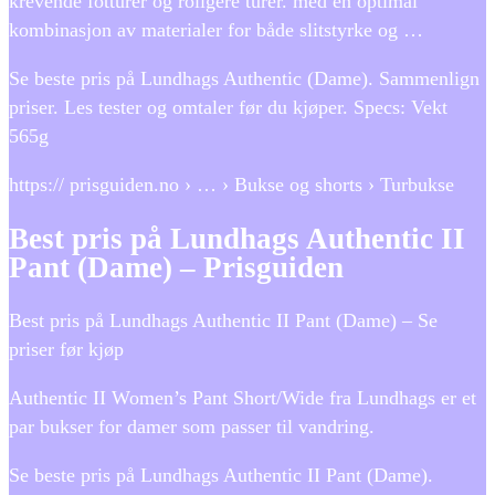
krevende fotturer og roligere turer. med en optimal
kombinasjon av materialer for både slitstyrke og …
Se beste pris på Lundhags Authentic (Dame). Sammenlign
priser. Les tester og omtaler før du kjøper. Specs: Vekt
565g
https:// prisguiden.no › … › Bukse og shorts › Turbukse
Best pris på Lundhags Authentic II
Pant (Dame) – Prisguiden
Best pris på Lundhags Authentic II Pant (Dame) – Se
priser før kjøp
Authentic II Women’s Pant Short/Wide fra Lundhags er et
par bukser for damer som passer til vandring.
Se beste pris på Lundhags Authentic II Pant (Dame).