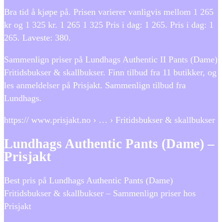
Bra tid å kjøpe på. Prisen varierer vanligvis mellom 1 265
kr og 1 325 kr. 1 265 1 325 Pris i dag: 1 265. Pris i dag: 1
265. Laveste: 380.
Sammenlign priser på Lundhags Authentic II Pants (Dame)
Fritidsbukser & skallbukser. Finn tilbud fra 11 butikker, og
les anmeldelser på Prisjakt. Sammenlign tilbud fra
Lundhags.
https:// www.prisjakt.no › … › Fritidsbukser & skallbukser
Lundhags Authentic Pants (Dame) –
Prisjakt
Best pris på Lundhags Authentic Pants (Dame)
Fritidsbukser & skallbukser – Sammenlign priser hos
Prisjakt