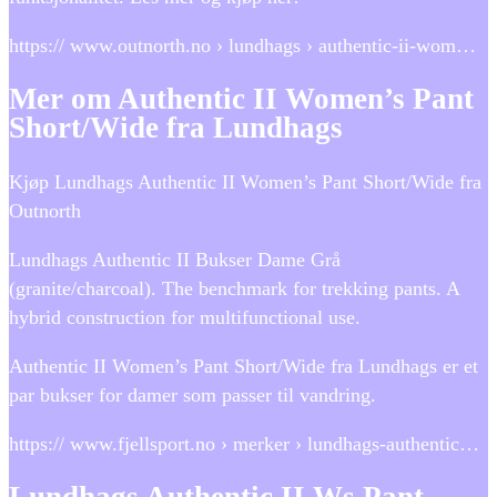
https:// www.outnorth.no › lundhags › authentic-ii-wom…
Mer om Authentic II Women’s Pant
Short/Wide fra Lundhags
Kjøp Lundhags Authentic II Women’s Pant Short/Wide fra
Outnorth
Lundhags Authentic II Bukser Dame Grå
(granite/charcoal). The benchmark for trekking pants. A
hybrid construction for multifunctional use.
Authentic II Women’s Pant Short/Wide fra Lundhags er et
par bukser for damer som passer til vandring.
https:// www.fjellsport.no › merker › lundhags-authentic…