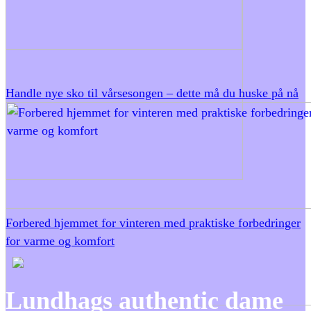
Handle nye sko til vårsesongen – dette må du huske på nå
Forbered hjemmet for vinteren med praktiske forbedringer
for varme og komfort
Lundhags authentic dame