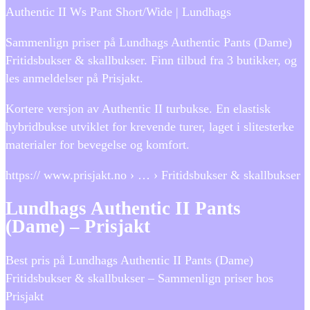
Authentic II Ws Pant Short/Wide | Lundhags
Sammenlign priser på Lundhags Authentic Pants (Dame)
Fritidsbukser & skallbukser. Finn tilbud fra 3 butikker, og
les anmeldelser på Prisjakt.
Kortere versjon av Authentic II turbukse. En elastisk
hybridbukse utviklet for krevende turer, laget i slitesterke
materialer for bevegelse og komfort.
https:// www.prisjakt.no › … › Fritidsbukser & skallbukser
Lundhags Authentic II Pants
(Dame) – Prisjakt
Best pris på Lundhags Authentic II Pants (Dame)
Fritidsbukser & skallbukser – Sammenlign priser hos
Prisjakt