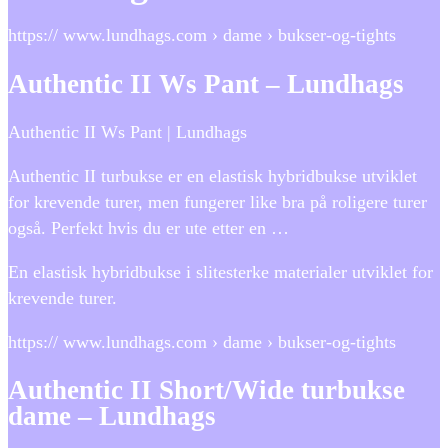
https:// www.lundhags.com › dame › bukser-og-tights
Authentic II Ws Pant – Lundhags
Authentic II Ws Pant | Lundhags
Authentic II turbukse er en elastisk hybridbukse utviklet
for krevende turer, men fungerer like bra på roligere turer
også. Perfekt hvis du er ute etter en …
En elastisk hybridbukse i slitesterke materialer utviklet for
krevende turer.
https:// www.lundhags.com › dame › bukser-og-tights
Authentic II Short/Wide turbukse
dame – Lundhags