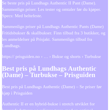
Se beste pris på Lundhags Authentic II Pant (Dame).
Sammenlign priser. Les tester og omtaler før du kjøper.
Specs: Med beltefeste.
Sammenlign priser på Lundhags Authentic Pants (Dame)
Fritidsbukser & skallbukser. Finn tilbud fra 3 butikker, og
les anmeldelser på Prisjakt. Sammenlign tilbud fra
Lundhags.
https:// prisguiden.no › … › Bukse og shorts › Turbukse
Best pris på Lundhags Authentic
(Dame) – Turbukse – Prisguiden
Best pris på Lundhags Authentic (Dame) – Se priser før
kjøp i Prisguiden
Authentic II er en hybrid-bukse i stretch utviklet for