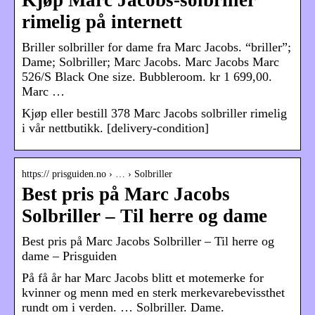
Kjøp Marc Jacobs-solbriller
rimelig på internett
Briller solbriller for dame fra Marc Jacobs. “briller”;
Dame; Solbriller; Marc Jacobs. Marc Jacobs Marc
526/S Black One size. Bubbleroom. kr 1 699,00.
Marc …
Kjøp eller bestill 378 Marc Jacobs solbriller rimelig
i vår nettbutikk. [delivery-condition]
https:// prisguiden.no › … › Solbriller
Best pris på Marc Jacobs
Solbriller – Til herre og dame
Best pris på Marc Jacobs Solbriller – Til herre og
dame – Prisguiden
På få år har Marc Jacobs blitt et motemerke for
kvinner og menn med en sterk merkevarebevissthet
rundt om i verden. … Solbriller. Dame.