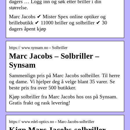
dagers … Logg inn og søk etter briller i din
størrelse.
Marc Jacobs ✔ Mister Spex online optiker og
brillebutikk ✔ 11000 briller og solbriller ✔ 30
dagers åpent kjøp
https:// www.synsam.no › Solbriller
Marc Jacobs – Solbriller –
Synsam
Sammenlign pris på Marc Jacobs solbriller. Til herre
og dame. Vi hjelper deg å velge blant 35 varer. Se
beste pris fra over 500 butikker.
Kjøp solbriller fra Marc Jacobs hos oss på Synsam.
Gratis frakt og rask levering!
https:// www.edel-optics.no › Marc-Jacobs-solbriller