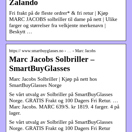
Zalando
Fri frakt på de fleste ordrer* & fri retur | Kjøp
MARC JACOBS solbriller til dame på nett | Ulike
farger og størrelser fra velkjente merkenavn |
Beskytt …
https:// www.smartbuyglasses.no › … › Marc Jacobs
Marc Jacobs Solbriller –
SmartBuyGlasses
Marc Jacobs Solbriller | Kjøp på nett hos
SmartBuyGlasses Norge
Se vårt utvalg av Solbriller på SmartBuyGlasses
Norge. GRATIS Frakt og 100 Dagers Fri Retur. …
Marc Jacobs. MARC 639/S. kr 1819. 4 farger. 4 på
lager.
Se vårt utvalg av Solbriller på SmartBuyGlasses
Norge. GRATIS Frakt og 100 Dagers Fri Retur