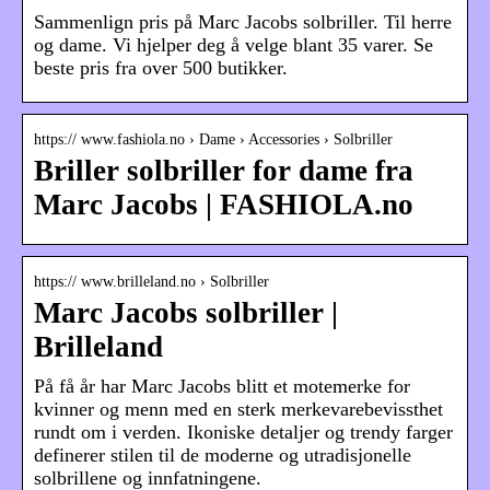
Sammenlign pris på Marc Jacobs solbriller. Til herre
og dame. Vi hjelper deg å velge blant 35 varer. Se
beste pris fra over 500 butikker.
https:// www.fashiola.no › Dame › Accessories › Solbriller
Briller solbriller for dame fra
Marc Jacobs | FASHIOLA.no
https:// www.brilleland.no › Solbriller
Marc Jacobs solbriller |
Brilleland
På få år har Marc Jacobs blitt et motemerke for
kvinner og menn med en sterk merkevarebevissthet
rundt om i verden. Ikoniske detaljer og trendy farger
definerer stilen til de moderne og utradisjonelle
solbrillene og innfatningene.