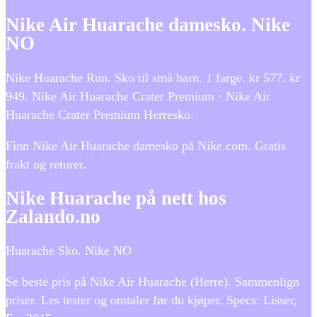
Nike Air Huarache damesko. Nike
NO
Nike Huarache Run. Sko til små barn. 1 farge. kr 577. kr
949. Nike Air Huarache Crater Premium · Nike Air
Huarache Crater Premium Herresko.
Finn Nike Air Huarache damesko på Nike.com. Gratis
frakt og returer.
Nike Huarache på nett hos
Zalando.no
Huarache Sko. Nike NO
Se beste pris på Nike Air Huarache (Herre). Sammenlign
priser. Les tester og omtaler før du kjøper. Specs: Lisser,