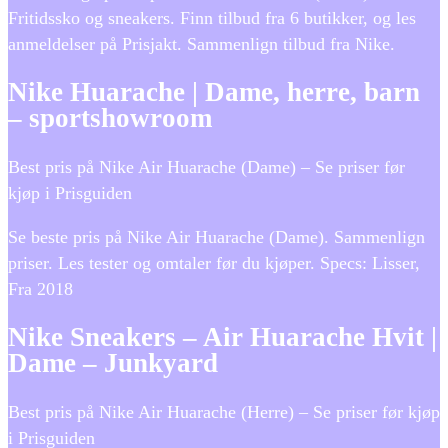
Fritidssko og sneakers. Finn tilbud fra 6 butikker, og les
anmeldelser på Prisjakt. Sammenlign tilbud fra Nike.
Nike Huarache | Dame, herre, barn
– sportshowroom
Best pris på Nike Air Huarache (Dame) – Se priser før
kjøp i Prisguiden
Se beste pris på Nike Air Huarache (Dame). Sammenlign
priser. Les tester og omtaler før du kjøper. Specs: Lisser,
Fra 2018
Nike Sneakers – Air Huarache Hvit |
Dame – Junkyard
Best pris på Nike Air Huarache (Herre) – Se priser før kjøp
i Prisguiden