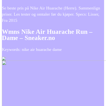
Se beste pris på Nike Air Huarache (Herre). Sammenlign
priser. Les tester og omtaler før du kjøper. Specs: Lisser,
Fra 2015
Wmns Nike Air Huarache Run –
Dame – Sneaker.no
Keywords: nike air huarache dame