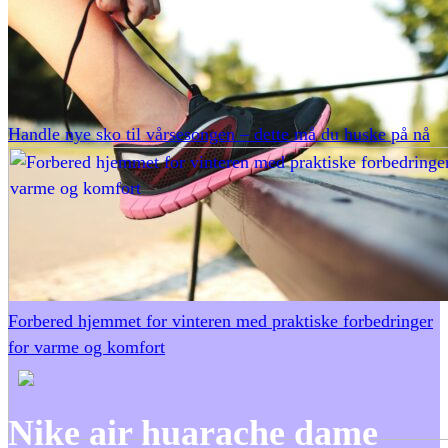
Handle nye sko til vårsesongen – dette må du huske på nå
Forbered hjemmet for vinteren med praktiske forbedringer
for varme og komfort
Nike air huarache dame