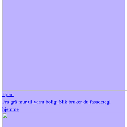
Hjem
Fra grå mur til varm bolig: Slik bruker du fasadetegl
hjemme