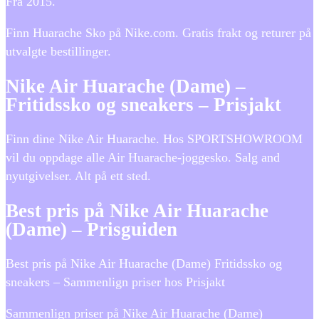
Fra 2015.
Finn Huarache Sko på Nike.com. Gratis frakt og returer på
utvalgte bestillinger.
Nike Air Huarache (Dame) –
Fritidssko og sneakers – Prisjakt
Finn dine Nike Air Huarache. Hos SPORTSHOWROOM
vil du oppdage alle Air Huarache-joggesko. Salg and
nyutgivelser. Alt på ett sted.
Best pris på Nike Air Huarache
(Dame) – Prisguiden
Best pris på Nike Air Huarache (Dame) Fritidssko og
sneakers – Sammenlign priser hos Prisjakt
Sammenlign priser på Nike Air Huarache (Dame)