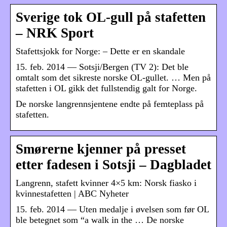
Sverige tok OL-gull på stafetten
– NRK Sport
Stafettsjokk for Norge: – Dette er en skandale
15. feb. 2014 — Sotsji/Bergen (TV 2): Det ble
omtalt som det sikreste norske OL-gullet. … Men på
stafetten i OL gikk det fullstendig galt for Norge.
De norske langrennsjentene endte på femteplass på
stafetten.
Smørerne kjenner på presset
etter fadesen i Sotsji – Dagbladet
Langrenn, stafett kvinner 4×5 km: Norsk fiasko i
kvinnestafetten | ABC Nyheter
15. feb. 2014 — Uten medalje i øvelsen som før OL
ble betegnet som “a walk in the … De norske