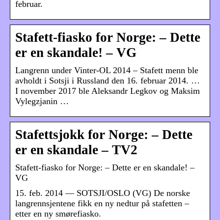
februar.
Stafett-fiasko for Norge: – Dette
er en skandale! – VG
Langrenn under Vinter-OL 2014 – Stafett menn ble
avholdt i Sotsji i Russland den 16. februar 2014. …
I november 2017 ble Aleksandr Legkov og Maksim
Vylegzjanin …
Stafettsjokk for Norge: – Dette
er en skandale – TV2
Stafett-fiasko for Norge: – Dette er en skandale! –
VG
15. feb. 2014 — SOTSJI/OSLO (VG) De norske
langrennsjentene fikk en ny nedtur på stafetten –
etter en ny smørefiasko.