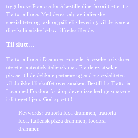
trygt bruke Foodora for å bestille dine favorittretter fra
Trattoria Luca. Med deres valg av italienske
spesialiteter og rask og pålitelig levering, vil de ivareta
dine kulinariske behov tilfredsstillende.
Til slutt…
Trattoria Luca i Drammen er stedet å besøke hvis du er
ute etter autentisk italiensk mat. Fra deres utsøkte
pizzaer til de delikate pastaene og andre spesialiteter,
vil du ikke bli skuffet over smaken. Bestill fra Trattoria
Luca med Foodora for å oppleve disse herlige smakene
i ditt eget hjem. God appetitt!
Keywords: trattoria luca drammen, trattoria
luca, italiensk pizza drammen, foodora
drammen