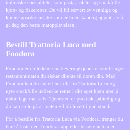
italienske spesialiteter som pasta, salater og smakfulle
kjøtt- og fiskeretter. Du vil bli servert av vennlige og
kunnskapsrike ansatte som er lidenskapelig opptatt av å
gi deg den beste matopplevelsen.
Bestill Trattoria Luca med
Foodora
Foodora er en ledende matleveringstjeneste som bringer
restaurantmaten du elsker direkte til døren din. Med
Foodora kan du enkelt bestille fra Trattoria Luca og
nyte smakfulle italienske retter i ditt eget hjem uten å
måtte lage mat selv. Tjenesten er praktisk, pålitelig og
du kan stole på at maten vil bli levert i god stand.
For å bestille fra Trattoria Luca via Foodora, trenger du
bare å laste ned Foodoras app eller besøke nettsiden