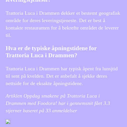
Trattoria Luca i Drammen dekker et bestemt geografisk
område for deres leveringstjeneste. Det er best å
kontakte restauranten for å bekrefte området de leverer
til.
Hva er de typiske åpningstidene for
Trattoria Luca i Drammen?
Trattoria Luca i Drammen har typisk åpent fra lunsjtid
til sent på kvelden. Det er anbefalt å sjekke deres
nettside for de eksakte åpningstidene.
Artiklen Oppdag smakene på Trattoria Luca i
Drammen med Foodora! har i gennemsnit fået
3.3
stjerner baseret på
33
anmeldelser