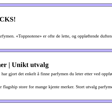
ICKS!
rfymen. «Toppnotene» er ofte de lette, og oppløftende dufte
er | Unikt utvalg
 har gjort det enkelt å finne parfymen du leter etter ved oppf
r flagship store for mange kjente merker. Stort utvalg parfyme