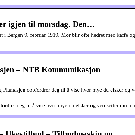
ger igjen til morsdag. Den…
t i Bergen 9. februar 1919. Mor blir ofte hedret med kaffe o
asjen – NTB Kommunikasjon
Plantasjen oppfordrer deg til å vise hvor mye du elsker og v
ordrer deg til å vise hvor mye du elsker og verdsetter din 
 – Ukestilbud – Tilbudmaskin.no