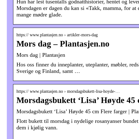
Hun har lest tusentalls godnatthistorier, hentet og leve
Morsdagen er dagen du kan si «Takk, mamma, for at du 
mange mødre glade.
https:// www.plantasjen.no › artikler-mors-dag
Mors dag – Plantasjen.no
Mors dag | Plantasjen
Hos oss finner du inneplanter, uteplanter, møbler, reds
Sverige og Finland, samt …
https:// www.plantasjen.no › morsdagsbukett-lisa-hoyde-…
Morsdagsbukett ‘Lisa’ Høyde 45 c
Morsdagsbukett ‘Lisa’ Høyde 45 cm Flere farger | Pla
Flott bukett til morsdag i nydelige rosanyanser bundet s
dem i kjølig vann.