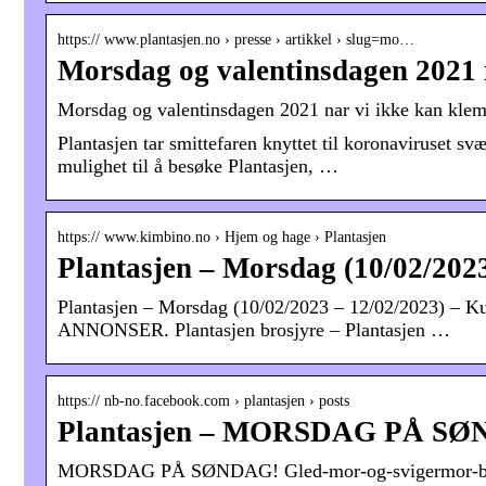
https:// www.plantasjen.no › presse › artikkel › slug=mo…
Morsdag og valentinsdagen 2021 
Morsdag og valentinsdagen 2021 nar vi ikke kan klemm
Plantasjen tar smittefaren knyttet til koronaviruset sv
mulighet til å besøke Plantasjen, …
https:// www.kimbino.no › Hjem og hage › Plantasjen
Plantasjen – Morsdag (10/02/2023
Plantasjen – Morsdag (10/02/2023 – 12/02/2023) – 
ANNONSER. Plantasjen brosjyre – Plantasjen …
https:// nb-no.facebook.com › plantasjen › posts
Plantasjen – MORSDAG PÅ SØ
MORSDAG PÅ SØNDAG! Gled-mor-og-svigermor-buketten