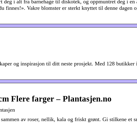
rt deg i alt fra barnehage til diskotek, og oppmuntret deg i en
finnes!». Vakre blomster er sterkt knyttet til denne dagen o
kaper og inspirasjon til ditt neste prosjekt. Med 128 butikker 
m Flere farger – Plantasjen.no
ntasjen
ammen av roser, nellik, kala og friskt grønt. Gi stilkene et sn