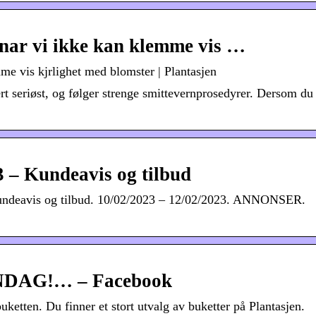
nar vi ikke kan klemme vis …
e vis kjrlighet med blomster | Plantasjen
ært seriøst, og følger strenge smittevernprosedyrer. Dersom du
 – Kundeavis og tilbud
Kundeavis og tilbud. 10/02/2023 – 12/02/2023. ANNONSER.
NDAG!… – Facebook
. Du finner et stort utvalg av buketter på Plantasjen.