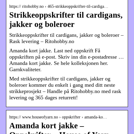
https:// ritohobby.no › 465-strikkeoppskrifter-til-cardiga…
Strikkeoppskrifter til cardigans,
jakker og boleroer
Strikkeoppskrifter til cardigans, jakker og boleroer –
Rask levering – Ritohobby.no
Amanda kort jakke. Last ned oppskrift Få
oppskriften på e-post. Skriv inn din e-postadresse …
Amanda kort jakke. Se hele kolleksjonen her.
Garnkvaliteter.
Med strikkeoppskrifter til cardigans, jakker og
boleroer kommer du enkelt i gang med ditt neste
strikkeprosjekt – Handle på Ritohobby.no med rask
levering og 365 dages returrett!
https:// www.houseofyarn.no › oppskrifter › amanda-ko…
Amanda kort jakke –