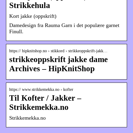
Strikkehula
Kort jakke (oppskrift)
Damedesign fra Rauma Garn i det populære garnet
Finull.
https:// hipknitshop.no › stikkord › strikkeoppskrift-jakk…
strikkeoppskrift jakke dame
Archives – HipKnitShop
https:// www.strikkemekka.no › kofter
Til Kofter / Jakker –
Strikkemekka.no
Strikkemekka.no