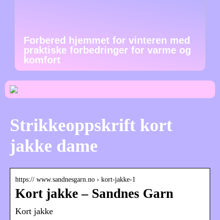
Forbered hjemmet for vinteren med
praktiske forbedringer for varme og
komfort
Strikkeoppskrift kort
jakke dame
https:// www.sandnesgarn.no › kort-jakke-1
Kort jakke – Sandnes Garn
Kort jakke