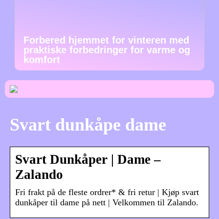
Forbered hjemmet for vinteren med
praktiske forbedringer for varme og
komfort
Svart dunkåpe dame
Svart Dunkåper | Dame –
Zalando
Fri frakt på de fleste ordrer* & fri retur | Kjøp svart
dunkåper til dame på nett | Velkommen til Zalando.