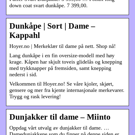
down coat svart dunkåpe. 7 399,00.
Dunkåpe | Sort | Dame –
Kappahl
Hoyer.no | Merkeklær til dame på nett. Shop nå!
Lang dunkåpe i en fin oversize-modell med høy
krage. Kåpen har skjult toveis glidelås og knepping
med trykknapper på fremsiden, samt knepping
nederst i sid.
Velkommen til Hoyer.no! Se våre kjoler, skjørt,
gensere og mer fra kjente internasjonale merkevarer.
Trygg og rask levering!
Dunjakker til dame – Miinto
Oppdag vårt utvalg av dunjakker til dame. …
Damedunjakkene som du finner på denne siden er