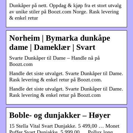
Dunkåper på nett. Oppdag & kjøp fra et stort utvalg
av unike stiler på Boozt.com Norge. Rask levering
& enkel retur
Norheim | Bymarka dunkåpe
dame | Dameklær | Svart
Svarte Dunkåper til Dame – Handle nå på
Boozt.com
Handle det siste utvalget. Svarte Dunkåper til Dame.
Rask levering & enkel retur på Boozt.com.
Handle det siste utvalget. Svarte Dunkåper til Dame.
Rask levering & enkel retur på Boozt.com
Boble- og dunjakker – Høyer
15 Stella Vital Svart Dunjakke. 5 499,00 … Monet
Puffer Svart Dunjakke. 5 999,00 … Pollux long