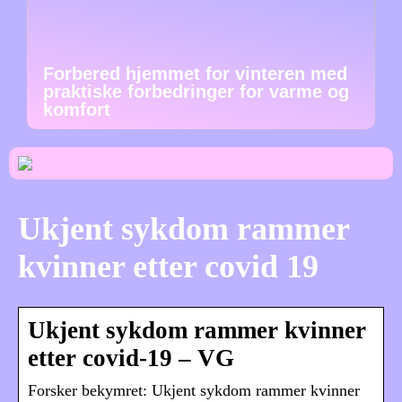
Forbered hjemmet for vinteren med
praktiske forbedringer for varme og
komfort
Ukjent sykdom rammer
kvinner etter covid 19
Ukjent sykdom rammer kvinner
etter covid-19 – VG
Forsker bekymret: Ukjent sykdom rammer kvinner