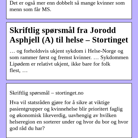
Det er også mer enn dobbelt så mange kvinner som
menn som får MS.
Skriftlig spørsmål fra Jorodd
Asphjell (A) til helse – Stortinget
… og forholdsvis ukjent sykdom i Helse-Norge og
som rammer først og fremst kvinner. … Sykdommen
Lipødem er relativt ukjent, ikke bare for folk
flest, …
Skriftlig spørsmål – stortinget.no
Hva vil statsråden gjøre for å sikre at viktige
pasientgrupper og kvinnehelse blir prioritert faglig
og økonomisk likeverdig, uavhengig av hvilken
helseregion en sorterer under og hvor du bor og hvor
god råd du har?