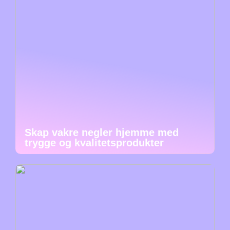
Skap vakre negler hjemme med
trygge og kvalitetsprodukter