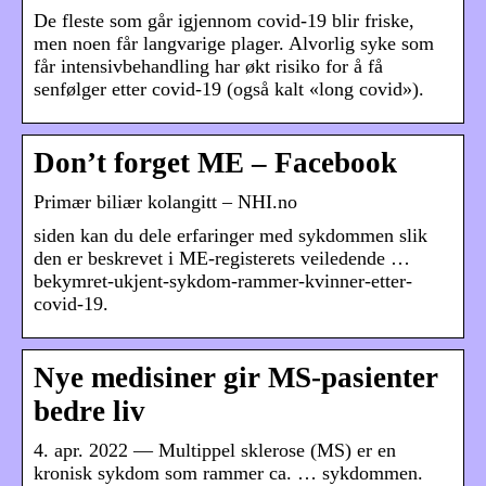
De fleste som går igjennom covid-19 blir friske,
men noen får langvarige plager. Alvorlig syke som
får intensivbehandling har økt risiko for å få
senfølger etter covid-19 (også kalt «long covid»).
Don’t forget ME – Facebook
Primær biliær kolangitt – NHI.no
siden kan du dele erfaringer med sykdommen slik
den er beskrevet i ME-registerets veiledende …
bekymret-ukjent-sykdom-rammer-kvinner-etter-
covid-19.
Nye medisiner gir MS-pasienter
bedre liv
4. apr. 2022 — Multippel sklerose (MS) er en
kronisk sykdom som rammer ca. … sykdommen.