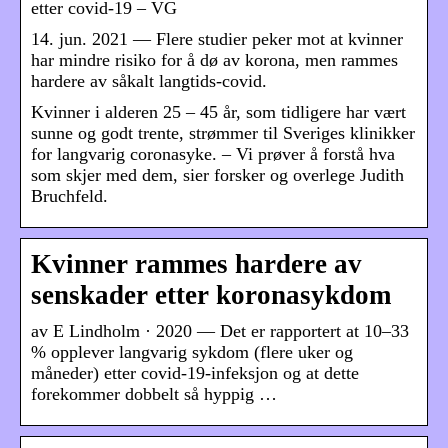
etter covid-19 – VG
14. jun. 2021 — Flere studier peker mot at kvinner
har mindre risiko for å dø av korona, men rammes
hardere av såkalt langtids-covid.
Kvinner i alderen 25 – 45 år, som tidligere har vært
sunne og godt trente, strømmer til Sveriges klinikker
for langvarig coronasyke. – Vi prøver å forstå hva
som skjer med dem, sier forsker og overlege Judith
Bruchfeld.
Kvinner rammes hardere av
senskader etter koronasykdom
av E Lindholm · 2020 — Det er rapportert at 10–33
% opplever langvarig sykdom (flere uker og
måneder) etter covid-19-infeksjon og at dette
forekommer dobbelt så hyppig …