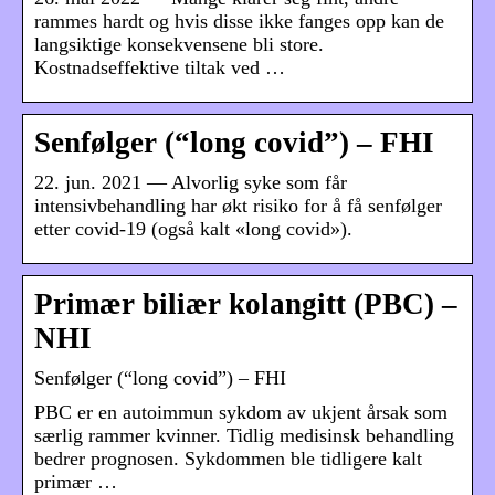
rammes hardt og hvis disse ikke fanges opp kan de
langsiktige konsekvensene bli store.
Kostnadseffektive tiltak ved …
Senfølger (“long covid”) – FHI
22. jun. 2021 — Alvorlig syke som får
intensivbehandling har økt risiko for å få senfølger
etter covid-19 (også kalt «long covid»).
Primær biliær kolangitt (PBC) –
NHI
Senfølger (“long covid”) – FHI
PBC er en autoimmun sykdom av ukjent årsak som
særlig rammer kvinner. Tidlig medisinsk behandling
bedrer prognosen. Sykdommen ble tidligere kalt
primær …