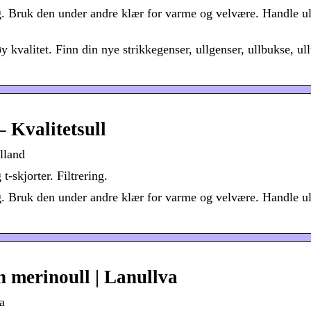
lg. Bruk den under andre klær for varme og velvære. Handle ul
øy kvalitet. Finn din nye strikkegenser, ullgenser, ullbukse, ul
– Kvalitetsull
lland
-skjorter. Filtrering.
lg. Bruk den under andre klær for varme og velvære. Handle ul
en merinoull | Lanullva
a